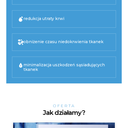
redukcja utraty krwi
obniżenie czasu niedokrwienia tkanek
minimalizacja uszkodzeń sąsiadujących
tkanek
OFERTA
Jak działamy?