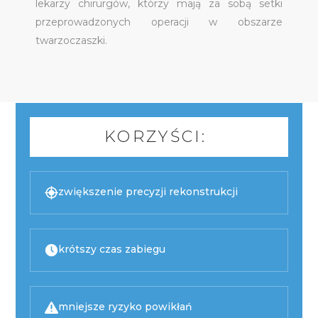
lekarzy chirurgów, którzy mają za sobą setki
przeprowadzonych operacji w obszarze
twarzoczaszki.
KORZYŚCI:
zwiększenie precyzji rekonstrukcji
krótszy czas zabiegu
mniejsze ryzyko powikłań