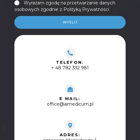
Wyrażam zgodę na przetwarzanie danych
osobowych zgodnie z Polityką Prywatności
WYŚLIJ
TELEFON:
+ 48 782 332 981
E MAIL:
office@aimedicum.pl
ADRES: