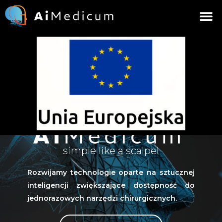
STRONA GŁÓW
PRZEŚLIJ DANE
simple like a scalpel
Rozwijamy technologie oparte na sztucznej
inteligencji zwiększające dostępność do
jednorazowych narzędzi chirurgicznych.